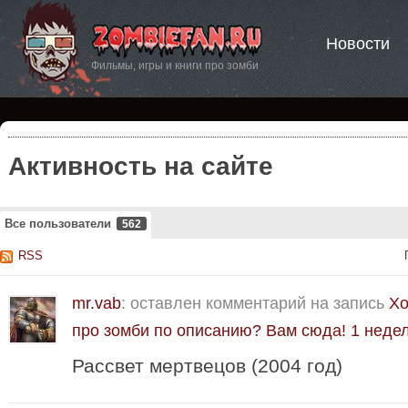
Новости
Фильмы, игры и книги про зомби
Активность на сайте
Все пользователи
562
RSS
mr.vab
: оставлен комментарий на запись
Хо
про зомби по описанию? Вам сюда!
1 недел
Рассвет мертвецов (2004 год)