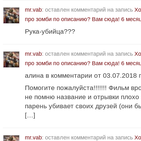
mr.vab
: оставлен комментарий на запись
Хо
про зомби по описанию? Вам сюда!
6 меся
Рука-убийца???
mr.vab
: оставлен комментарий на запись
Хо
про зомби по описанию? Вам сюда!
6 меся
алина в комментарии от 03.07.2018 
Помогите пожалуйста!!!!!!! Фильм вр
не помню название и отрывки плохо
парень убивает своих друзей (они б
[…]
mr.vab
: оставлен комментарий на запись
Хо