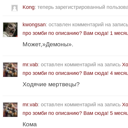
Kong
: теперь зарегистрированный пользов
kwongsan
: оставлен комментарий на запис
про зомби по описанию? Вам сюда!
1 месяц
Может,»Демоны».
mr.vab
: оставлен комментарий на запись
Хо
про зомби по описанию? Вам сюда!
4 месяц
Ходячие мертвецы?
mr.vab
: оставлен комментарий на запись
Хо
про зомби по описанию? Вам сюда!
5 меся
Кома