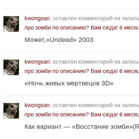
kwongsan
: оставлен комментарий на запис
про зомби по описанию? Вам сюда!
6 меся
Может,»Undead» 2003
kwongsan
: оставлен комментарий на запис
про зомби по описанию? Вам сюда!
6 меся
«Ночь живых мертвецов 3D»
kwongsan
: оставлен комментарий на запис
про зомби по описанию? Вам сюда!
6 меся
Как вариант — «Восстание зомби»(Ri