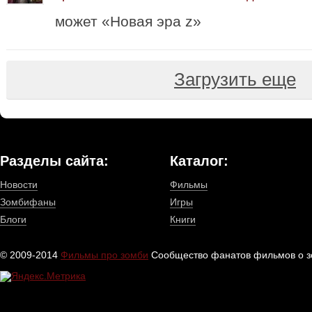
может «Новая эра z»
Загрузить еще
Разделы сайта:
Каталог:
Новости
Фильмы
Зомбифаны
Игры
Блоги
Книги
© 2009-2014
Фильмы про зомби
Сообщество фанатов фильмов о зо