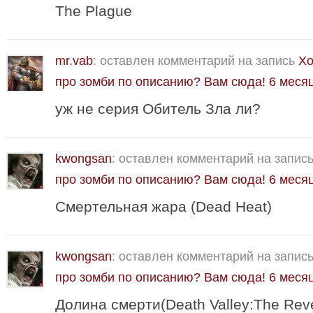
The Plague
mr.vab
: оставлен комментарий на запись
Хо
про зомби по описанию? Вам сюда!
6 меся
уж не серия Обитель Зла ли?
kwongsan
: оставлен комментарий на запис
про зомби по описанию? Вам сюда!
6 меся
Смертельная жара (Dead Heat)
kwongsan
: оставлен комментарий на запис
про зомби по описанию? Вам сюда!
6 меся
Долина смерти(Death Valley:The Reven