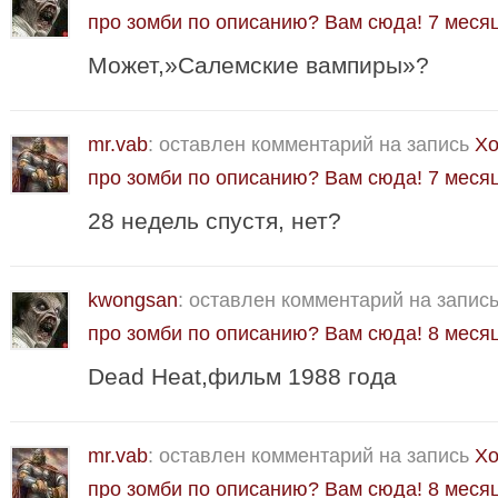
про зомби по описанию? Вам сюда!
7 меся
Может,»Салемские вампиры»?
mr.vab
: оставлен комментарий на запись
Хо
про зомби по описанию? Вам сюда!
7 меся
28 недель спустя, нет?
kwongsan
: оставлен комментарий на запис
про зомби по описанию? Вам сюда!
8 меся
Dead Heat,фильм 1988 года
mr.vab
: оставлен комментарий на запись
Хо
про зомби по описанию? Вам сюда!
8 меся