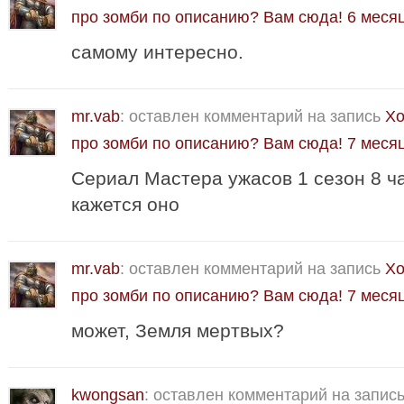
про зомби по описанию? Вам сюда!
6 меся
самому интересно.
mr.vab
: оставлен комментарий на запись
Хо
про зомби по описанию? Вам сюда!
7 меся
Сериал Мастера ужасов 1 сезон 8 ча
кажется оно
mr.vab
: оставлен комментарий на запись
Хо
про зомби по описанию? Вам сюда!
7 меся
может, Земля мертвых?
kwongsan
: оставлен комментарий на запис