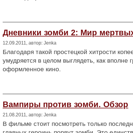
Дневники зомби 2: Мир мертвы
12.09.2011, автор: Jenka
Благодаря такой простецкой хитрости копе
умудряется в целом выглядеть, как вполне 
оформленное кино.
Вампиры против зомби. Обзор
21.08.2011, автор: Jenka
В фильме стоит посмотреть только последн
главных героинь порвут зомби. Это единст