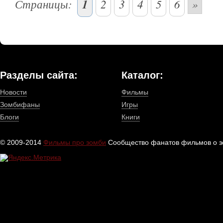
Страницы:
1
2
3
4
5
6
»
Разделы сайта:
Каталог:
Новости
Фильмы
Зомбифаны
Игры
Блоги
Книги
© 2009-2014
Фильмы про зомби
Сообщество фанатов фильмов о зо