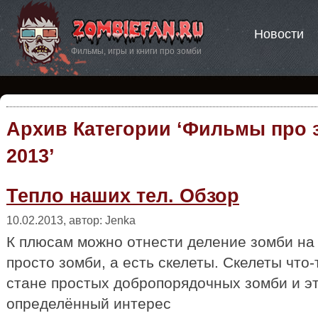
Новости
Фильмы, игры и книги про зомби
Архив Категории ‘Фильмы про 
2013’
Тепло наших тел. Обзор
10.02.2013, автор: Jenka
К плюсам можно отнести деление зомби на
просто зомби, а есть скелеты. Скелеты что-
стане простых добропорядочных зомби и э
определённый интерес