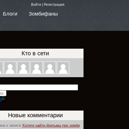
Войти
|
Регистрация
Блоги
Зомбифаны
Кто в сети
Новые комментарии
ана
к записи
Хотите найти фильмы про зомби