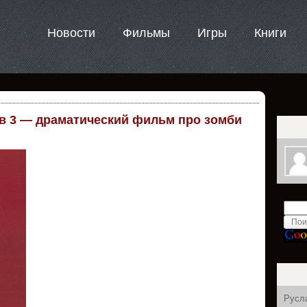
Новости
Фильмы
Игры
Книги
 3 — драматический фильм про зомби
Русл