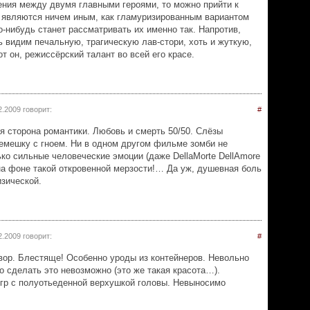
ния между двумя главными героями, то можно прийти к
 являются ничем иным, как гламуризированным вариантом
-нибудь станет рассматривать их именно так. Напротив,
 видим печальную, трагическую лав-стори, хоть и жуткую,
т он, режиссёрский талант во всей его красе.
2.2009
говорит:
#
я сторона романтики. Любовь и смерть 50/50. Слёзы
емешку с гноем. Ни в одном другом фильме зомби не
ко сильные человеческие эмоции (даже DellaMorte DellAmore
на фоне такой откровенной мерзости!… Да уж, душевная боль
зической.
2.2009
говорит:
#
вор. Блестяще! Особенно уроды из контейнеров. Невольно
о сделать это невозможно (это же такая красота…).
егр с полуотьеденной верхушкой головы. Невыносимо