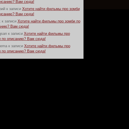
писанию? Вам сюда!
рий
к записи
Хотите найти фильмы про зомби
писанию? Вам сюда!
k
к записи
Хотите найти фильмы про зомби по
анию? Вам сюда!
gsan
к записи
Хотите найти фильмы про
 по описанию? Вам сюда!
nema
к записи
Хотите найти фильмы про
 по описанию? Вам сюда!