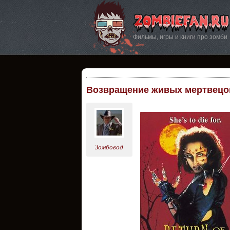
Фильмы, игры и книги про зомби
Возвращение живых мертвецов
Зомбовод