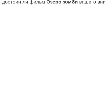
достоин ли фильм
Озеро зомби
вашего вни