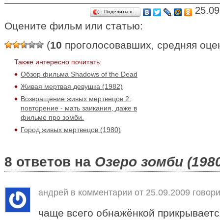
25.09
Поделиться…
Оцените фильм или статью:
(
10
проголосовавших, средняя оце
Также интересно почитать:
Обзор фильма Shadows of the Dead
Живая мертвая девушка (1982)
Возвращение живых мертвецов 2:
повторение - мать заикания, даже в
фильме про зомби.
Город живых мертвецов (1980)
8 ответов на
Озеро зомби (1980
андрей в комментарии от
25.09.2009
говори
чаще всего обнажёнкой прикрываетс