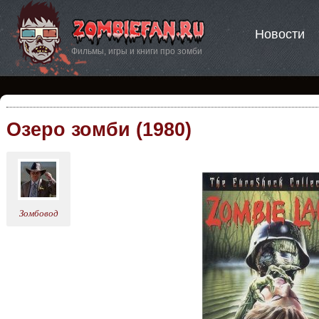
Новости
Фильмы, игры и книги про зомби
Озеро зомби (1980)
Зомбовод