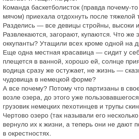
Команда баскетболисток (правда почему-т
мячом) приехала отдохнуть после тяжелой 
Разделись — все девицы стройны, высоки и
Развлекаются, загорают, купаются. Что же 
оккупанты? Утащили всех кроме одной на д
Еще одна местная красавица — сидит у себ
плещется в ванной, хорошо ей, солнце прия
водица сразу же остужает, не жизнь — сказк
чудовища в немецкой форме?
А все почему? Потому что партизаны в сво
возле озера, до этого уже пользовавшегося
грузовик немецких пехотинцев и трупы скин
Чертово озеро (так называли его несколько
вернуло их к жизни, а теперь они не дают
в окрестностях.