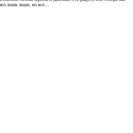
ишел лишь экшн, но все…