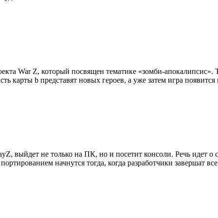
оекта War Z, который посвящен тематике «зомби-апокалипсис». 
 карты b представят новых героев, а уже затем игра появится 
ayZ, выйдет не только на ПК, но и посетит консоли. Речь идет о
 портированием начнутся тогда, когда разработчики завершат вс