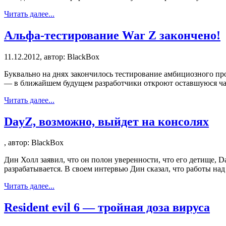
Читать далее...
Альфа-тестирование War Z закончено!
11.12.2012, автор: BlackBox
Буквально на днях закончилось тестирование амбициозного пр
— в ближайшем будущем разработчики откроют оставшуюся часть
Читать далее...
DayZ, возможно, выйдет на консолях
, автор: BlackBox
Дин Холл заявил, что он полон уверенности, что его детище, D
разрабатывается. В своем интервью Дин сказал, что работы над
Читать далее...
Resident evil 6 — тройная доза вируса