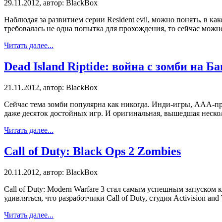
29.11.2012, автор: BlackBox
Наблюдая за развитием серии Resident evil, можно понять, в 
требовалась не одна попытка для прохождения, то сейчас можн
Читать далее...
Dead Island Riptide: война с зомби на Б
21.11.2012, автор: BlackBox
Сейчас тема зомби популярна как никогда. Инди-игры, ААА-п
даже десяток достойных игр. И оригинальная, вышедшая несколь
Читать далее...
Call of Duty: Black Ops 2 Zombies
20.11.2012, автор: BlackBox
Call of Duty: Modern Warfare 3 стал самым успешным запуском 
удивляться, что разработчики Call of Duty, студия Activision 
Читать далее...