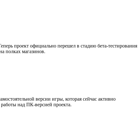
Теперь проект официально перешел в стадию бета-тестирования
на полках магазинов.
 самостоятельной версии игры, которая сейчас активно
е работы над ПК-версией проекта.