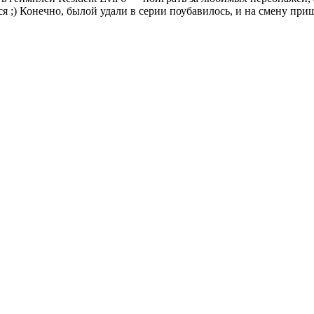
ся ;) Конечно, былой удали в серии поубавилось, и на смену пр