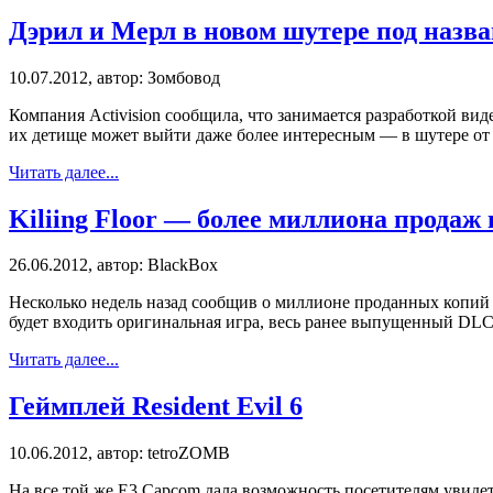
Дэрил и Мерл в новом шутере под наз
10.07.2012, автор: Зомбовод
Компания Activision сообщила, что занимается разработкой ви
их детище может выйти даже более интересным — в шутере от 
Читать далее...
Kiliing Floor — более миллиона продаж 
26.06.2012, автор: BlackBox
Несколько недель назад сообщив о миллионе проданных копий Killi
будет входить оригинальная игра, весь ранее выпущенный DLC
Читать далее...
Геймплей Resident Evil 6
10.06.2012, автор: tetroZOMB
На все той же Е3 Capcom дала возможность посетителям увидет