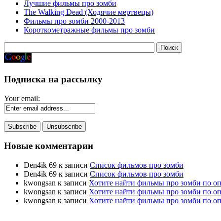
Лучшие фильмы про зомби
The Walking Dead (Ходячие мертвецы)
Фильмы про зомби 2000-2013
Короткометражные фильмы про зомби
Подписка на рассылку
Your email:
Новые комментарии
Den4ik 69
к записи
Список фильмов про зомби
Den4ik 69
к записи
Список фильмов про зомби
kwongsan
к записи
Хотите найти фильмы про зомби по о
kwongsan
к записи
Хотите найти фильмы про зомби по о
kwongsan
к записи
Хотите найти фильмы про зомби по о