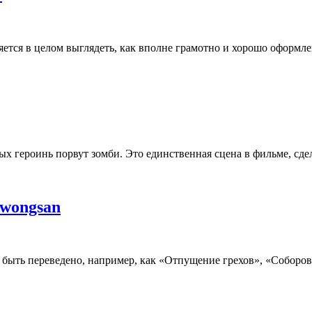
яется в целом выглядеть, как вполне грамотно и хорошо оформле
ых героинь порвут зомби. Это единственная сцена в фильме, сде
Kwongsan
ет быть переведено, например, как «Отпущение грехов», «Собор