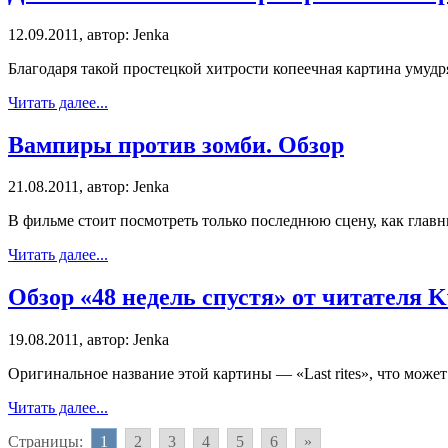
12.09.2011, автор: Jenka
Благодаря такой простецкой хитрости копеечная картина умудр
Читать далее...
Вампиры против зомби. Обзор
21.08.2011, автор: Jenka
В фильме стоит посмотреть только последнюю сцену, как главн
Читать далее...
Обзор «48 недель спустя» от читателя 
19.08.2011, автор: Jenka
Оригинальное название этой картины — «Last rites», что мож
Читать далее...
Страницы:
1
2
3
4
5
6
»