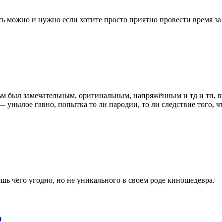
ть можно и нужно если хотите просто приятно провести время з
м был замечательным, оригинальным, напряжённым и тд и тп, в
унылое гавно, попытка то ли пародии, то ли следствие того, чт
шь чего угодно, но не уникального в своем роде киношедевра.
р