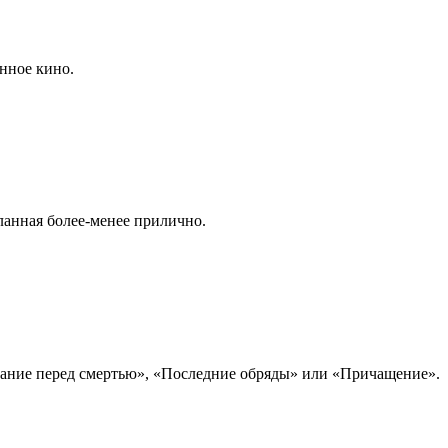
нное кино.
ланная более-менее прилично.
ование перед смертью», «Последние обряды» или «Причащение».