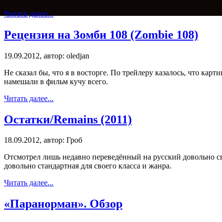
Читать далее...
Рецензия на Зомби 108 (Zombie 108)
19.09.2012, автор: oledjan
Не сказал бы, что я в восторге. По трейлеру казалось, что карт
намешали в фильм кучу всего.
Читать далее...
Остатки/Remains (2011)
18.09.2012, автор: Гроб
Отсмотрел лишь недавно переведённый на русский довольно св
довольно стандартная для своего класса и жанра.
Читать далее...
«Паранорман». Обзор