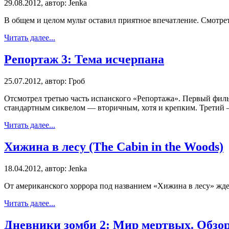
29.08.2012, автор: Jenka
В общем и целом мульт оставил приятное впечатление. Смотре
Читать далее...
Репортаж 3: Тема исчерпана
25.07.2012, автор: Гроб
Отсмотрел третью часть испанского «Репортажа». Первый филь
стандартным сиквелом — вторичным, хотя и крепким. Третий — 
Читать далее...
Хижина в лесу (The Cabin in the Woods)
18.04.2012, автор: Jenka
От американского хоррора под названием «Хижина в лесу» жде
Читать далее...
Дневники зомби 2: Мир мертвых. Обзо