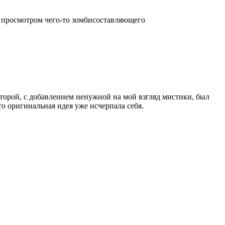
а просмотром чего-то зомбисоставляющего
торой, с добавлением ненужной на мой взгляд мистики, был
о оригинальная идея уже исчерпала себя.