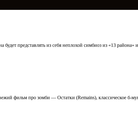
ина будет представлять из себя неплохой симбиоз из «13 района» 
ежий фильм про зомби — Остатки (Remains), классическое б-му