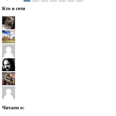
Кто в сети
Читаем о: