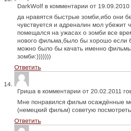
DarkWolf в комментарии от
19.09.2010
да нравятся быстрые зомби,ибо они б
чувствуется и адреналин мол убежит ч
помещался на ужасах о зомби все вре
нового фильма,было бы хорошо если 
можно было бы качать именно фильмы
зомби:)))))))
Ответить
Гриша в комментарии от
20.02.2011
го
Мне понравился фильм осаждённые м
(немецкий фильм) советую посмотреть
Ответить