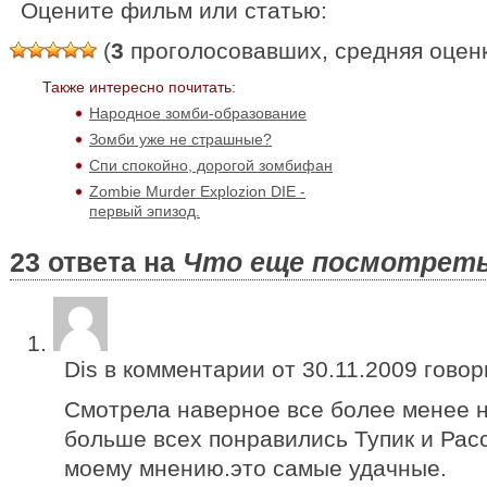
Оцените фильм или статью:
(
3
проголосовавших, средняя оцен
Также интересно почитать:
Народное зомби-образование
Зомби уже не страшные?
Спи спокойно, дорогой зомбифан
Zombie Murder Explozion DIE -
первый эпизод.
23 ответа на
Что еще посмотреть
Dis в комментарии от
30.11.2009
говор
Смотрела наверное все более менее 
больше всех понравились Тупик и Рас
моему мнению.это самые удачные.