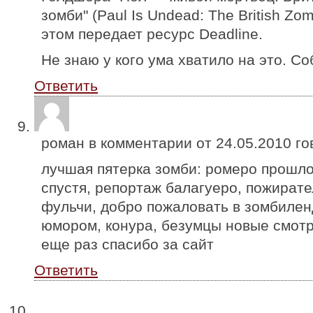
зомби" (Paul Is Undead: The British Zom
этом передает ресурс Deadline.
Не знаю у кого ума хватило на это. Со
Ответить
роман в комментарии от
24.05.2010
го
лучшая пятерка зомби: ромеро прошлог
спустя, репортаж балагуеро, пожирате
фульчи, добро пожаловать в зомбилен
юмором, конура, безумцы новые смотр
еще раз спасибо за сайт
Ответить