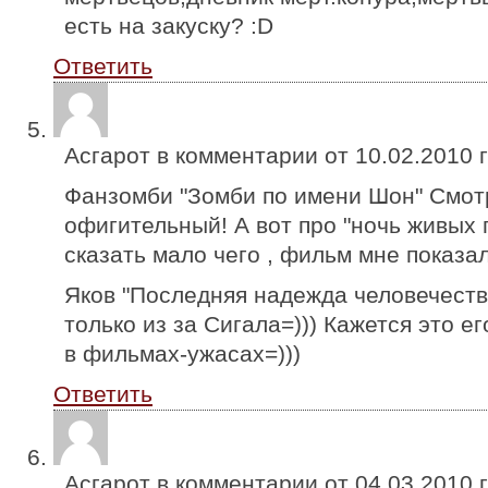
есть на закуску? :D
Ответить
Асгарот в комментарии от
10.02.2010
г
Фанзомби "Зомби по имени Шон" Смот
офигительный! А вот про "ночь живых 
сказать мало чего , фильм мне показа
Яков "Последняя надежда человечеств
только из за Сигала=))) Кажется это е
в фильмах-ужасах=)))
Ответить
Асгарот в комментарии от
04.03.2010
г