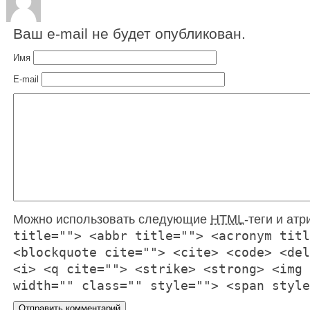
Ваш e-mail не будет опубликован.
Имя
E-mail
Можно использовать следующие
HTML
-теги и ат
title=""> <abbr title=""> <acronym titl
<blockquote cite=""> <cite> <code> <del
<i> <q cite=""> <strike> <strong> <img 
width="" class="" style=""> <span style