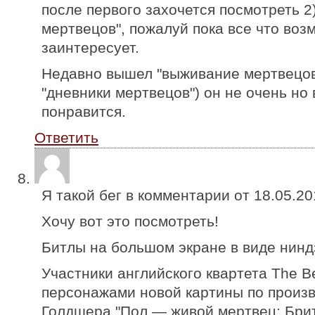
после первого захочется посмотреть 2)
мертвецов", пожалуй пока все что воз
заинтересует.
Недавно вышел "выживание мертвецов
"дневники мертвецов") он не очень но 
понравится.
Ответить
Я такой бег в комментарии от
18.05.20
Хочу вот это посмотреть!
Битлы на большом экране в виде нинд
Участники английского квартета The Be
персонажами новой картины по произ
Голдшера "Пол — живой мертвец: Бри