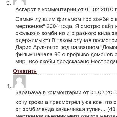
Асгарот в комментарии от
01.02.2010
г
Самым лучшим фильмом про зомби сч
мертвецов" 2004 года. Я смотрю сайт 
сколько о зомби но и о разного вида 
одержимых=) В таком случае посмотр
Дарио Ардженто под названием "Дем
фильм начала 80 о прорыве демонов-
мир. Все якобы предсказано Нострода
Ответить
6apa6awa в комментарии от
01.02.201
хочу крови а пресмотрел уже все что 
от зомбиленда заканчивая тупик… (48
мертвецов,дневник мерт.конура,мертвый