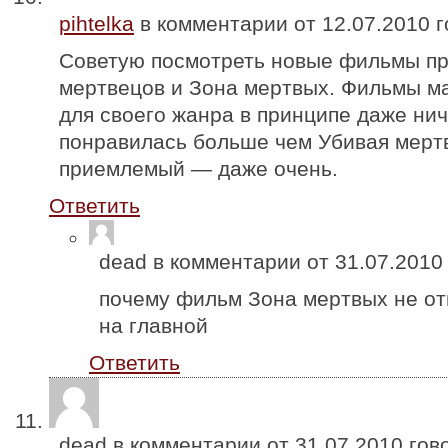
pihtelka
в комментарии от
12.07.2010
г
Советую посмотреть новые фильмы пр
мертвецов и Зона мертвых. Фильмы м
для своего жанра в принципе даже ни
понравилась больше чем Убивая мерт
приемлемый — даже очень.
Ответить
dead в комментарии от
31.07.2010
почему фильм Зона мертвых не от
на главной
Ответить
dead в комментарии от
31.07.2010
гово