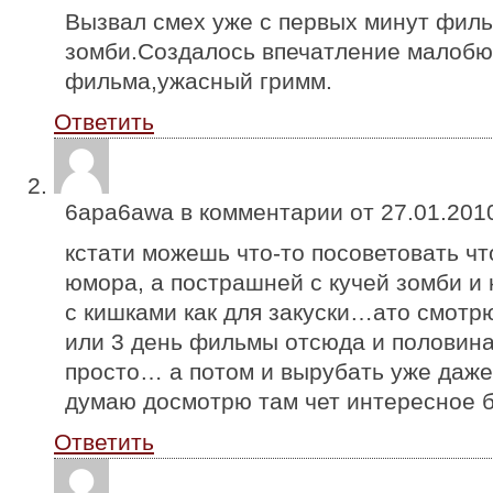
Вызвал смех уже с первых минут фил
зомби.Создалось впечатление малобю
фильма,ужасный гримм.
Ответить
6apa6awa в комментарии от
27.01.201
кстати можешь что-то посоветовать чт
юмора, а пострашней с кучей зомби и
с кишками как для закуски…ато смотр
или 3 день фильмы отсюда и половина
просто… а потом и вырубать уже даже
думаю досмотрю там чет интересное б
Ответить