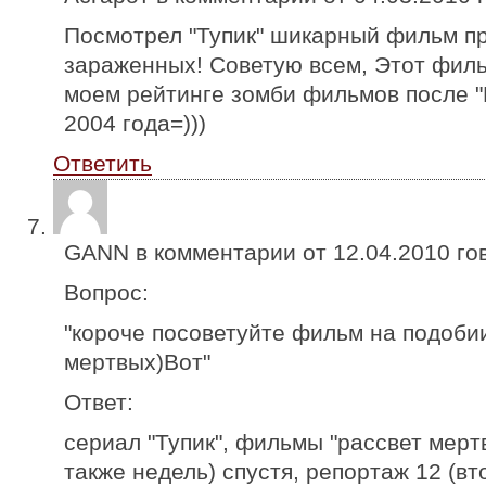
Посмотрел "Тупик" шикарный фильм пр
зараженных! Советую всем, Этот филь
моем рейтинге зомби фильмов после "
2004 года=)))
Ответить
GANN в комментарии от
12.04.2010
го
Вопрос:
"короче посоветуйте фильм на подоби
мертвых)Вот"
Ответ:
сериал "Тупик", фильмы "рассвет мертв
также недель) спустя, репортаж 12 (вт