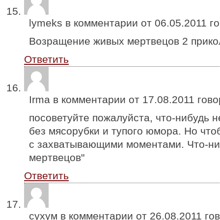
lymeks в комментарии от
06.05.2011
го
Возращение живых мертвецов 2 прик
Ответить
Irma в комментарии от
17.08.2011
гово
посоветуйте пожалуйста, что-нибудь н
без мясорубки и тупого юмора. Но что
с захватывающими моментами. Что-ни
мертвецов"
Ответить
сухум в комментарии от
26.08.2011
гов