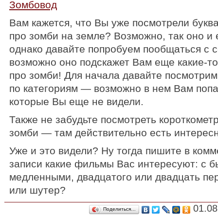
Зомбовод
Вам кажется, что Вы уже посмотрели букв
про зомби на земле? Возможно, так оно и 
однако давайте попробуем пообщаться с
возможно оно подскажет Вам еще какие-т
про зомби!
Для начала давайте посмотри
по категориям — возможно в нем Вам поп
которые Вы еще не видели.
Также не забудьте посмотреть короткоме
зомби — там действительно есть интерес
Уже и это видели? Ну тогда пишите в комм
записи какие фильмы Вас интересуют: с 
медленными, двадцатого или двадцать пер
или шутер?
01.08
Поделиться…