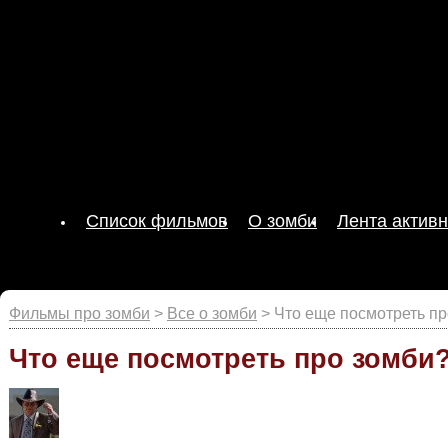
Список фильмов
О зомби
Лента активн
Фильмы про зомби
>
Все о зомби
> Что еще посмотреть пр
Что еще посмотреть про зомби